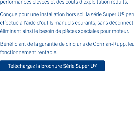
performances élevées et des coûts d’exploitation réduits.
Conçue pour une installation hors sol, la série Super U® per
effectué à l’aide d’outils manuels courants, sans déconnect
éliminant ainsi le besoin de pièces spéciales pour moteur.
Bénéficiant de la garantie de cinq ans de Gorman-Rupp, lead
fonctionnement rentable.
Téléchargez la brochure Série Super U®