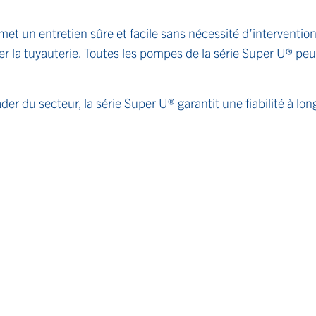
met un entretien sûre et facile sans nécessité d’intervention
er la tuyauterie. Toutes les pompes de la série Super U® pe
er du secteur, la série Super U® garantit une fiabilité à lo