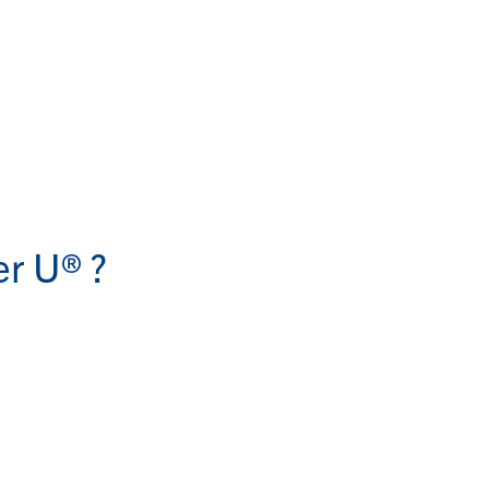
er U® ?