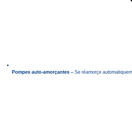
Pompes auto-amorçantes –
Se réamorçe automatiqueme