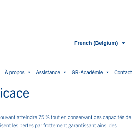
French (Belgium)
À propos
Assistance
GR-Académie
Contact
ficace
ouvant atteindre 75 % tout en conservant des capacités de
ent les pertes par frottement garantissant ainsi des