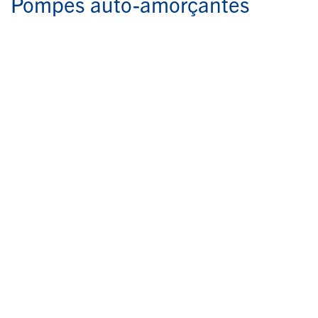
Pompes auto-amorçantes