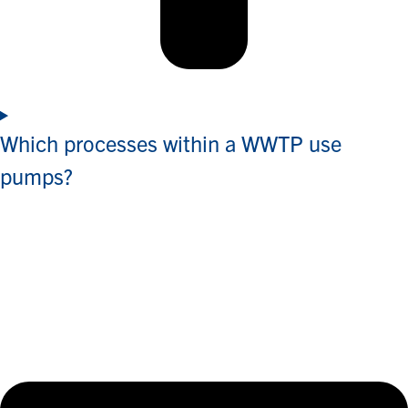
Which processes within a WWTP use
pumps?