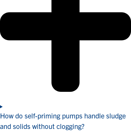
How do self-priming pumps handle sludge
and solids without clogging?