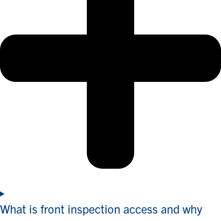
What is front inspection access and why