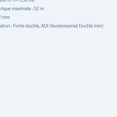
ique maximale : 52 m
02 mm
ation : Fonte ductile, ADI (Austempered Ductile Iron)