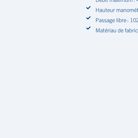
Hauteur manométr
Passage libre : 1
Matériau de fabric