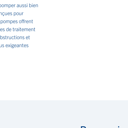
 pomper aussi bien
onçues pour
s pompes offrent
es de traitement
obstructions et
lus exigeantes