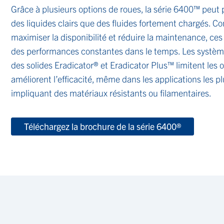
Grâce à plusieurs options de roues, la série 6400™ peut
des liquides clairs que des fluides fortement chargés. C
maximiser la disponibilité et réduire la maintenance, ce
des performances constantes dans le temps. Les systèm
des solides Eradicator® et Eradicator Plus™ limitent les 
améliorent l’efficacité, même dans les applications les p
impliquant des matériaux résistants ou filamentaires.
Téléchargez la brochure de la série 6400®