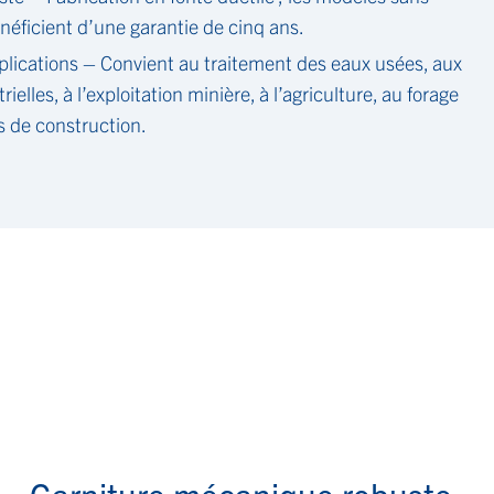
néficient d’une garantie de cinq ans.
lications – Convient au traitement des eaux usées, aux
rielles, à l’exploitation minière, à l’agriculture, au forage
s de construction.
Garniture mécanique robuste