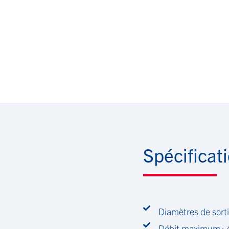
Spécificat
Diamètres de sor
Débit maximum : 4