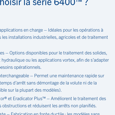
hoisir la série 6400™ ?
pplications en charge – Idéales pour les opérations à
les installations industrielles, agricoles et de traitement
es – Options disponibles pour le traitement des solides,
hydraulique ou les applications vortex, afin de s’adapter
esoins opérationnels.
interchangeable – Permet une maintenance rapide sur
s temps d’arrêt sans démontage de la volute ni de la
ible sur la plupart des modèles).
or® et Eradicator Plus™ – Améliorent le traitement des
es obstructions et réduisent les arrêts non planifiés.
te – Fabrication en fonte ductile ; les modèles sans