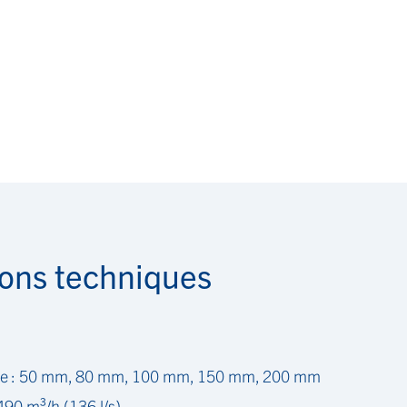
ions techniques
tie : 50 mm, 80 mm, 100 mm, 150 mm, 200 mm
90 m³/h (136 l/s)