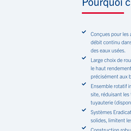
Pourquoi c
Conçues pour les a
débit continu dans 
des eaux usées.
Large choix de rou
le haut rendement 
précisément aux b
Ensemble rotatif 
site, réduisant le
tuyauterie (dispon
Systèmes Eradicat
solides, limitent l
Construction robus