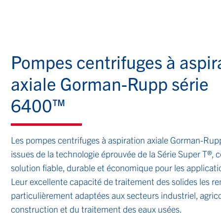
Pompes centrifuges à aspir
axiale Gorman-Rupp série
6400™
Les pompes centrifuges à aspiration axiale Gorman-Rup
issues de la technologie éprouvée de la Série Super T®, 
solution fiable, durable et économique pour les applicat
Leur excellente capacité de traitement des solides les r
particulièrement adaptées aux secteurs industriel, agrico
construction et du traitement des eaux usées.