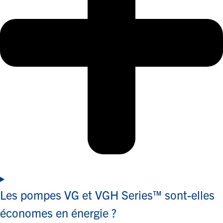
Les pompes VG et VGH Series™ sont-elles
économes en énergie ?