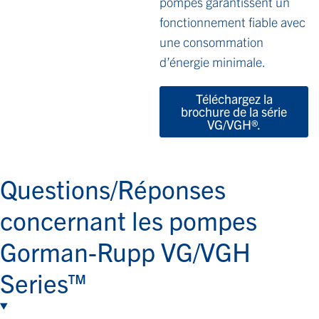
pompes garantissent un
fonctionnement fiable avec
une consommation
d’énergie minimale.
Téléchargez la
brochure de la série
VG/VGH®.
Questions/Réponses
concernant les pompes
Gorman-Rupp VG/VGH
Series™