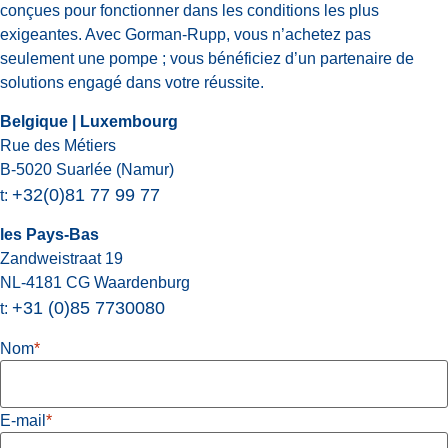
conçues pour fonctionner dans les conditions les plus
exigeantes. Avec Gorman-Rupp, vous n’achetez pas
seulement une pompe ; vous bénéficiez d’un partenaire de
solutions engagé dans votre réussite.
Belgique | Luxembourg
Rue des Métiers
B-5020 Suarlée (Namur)
+32(0)81 77 99 77
t:
les Pays-Bas
Zandweistraat 19
NL-4181 CG Waardenburg
+31 (0)85 7730080
t:
Nom
*
E-mail
*