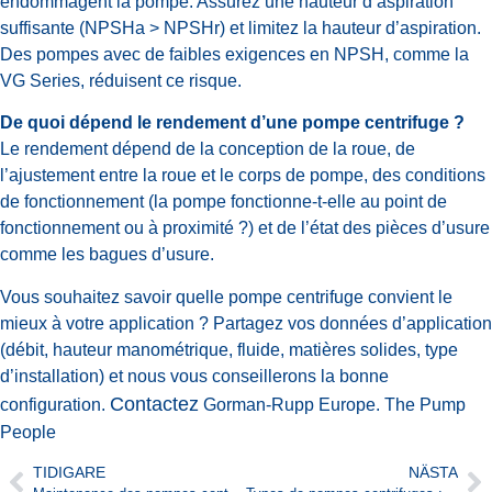
endommagent la pompe. Assurez une hauteur d’aspiration
suffisante (NPSHa > NPSHr) et limitez la hauteur d’aspiration.
Des pompes avec de faibles exigences en NPSH, comme la
VG Series, réduisent ce risque.
De quoi dépend le rendement d’une pompe centrifuge ?
Le rendement dépend de la conception de la roue, de
l’ajustement entre la roue et le corps de pompe, des conditions
de fonctionnement (la pompe fonctionne-t-elle au point de
fonctionnement ou à proximité ?) et de l’état des pièces d’usure
comme les bagues d’usure.
Vous souhaitez savoir quelle pompe centrifuge convient le
mieux à votre application ? Partagez vos données d’application
(débit, hauteur manométrique, fluide, matières solides, type
d’installation) et nous vous conseillerons la bonne
Contactez
configuration.
Gorman-Rupp Europe. The Pump
People
TIDIGARE
NÄSTA