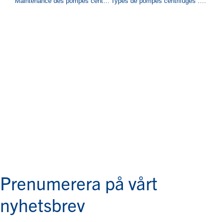
Maintenance des pompes centrifuges : prolonger la durée de vie en 6 étapes
Types de pompes centrifuges : caractéristiques, différences et applications
Prenumerera på vårt
nyhetsbrev