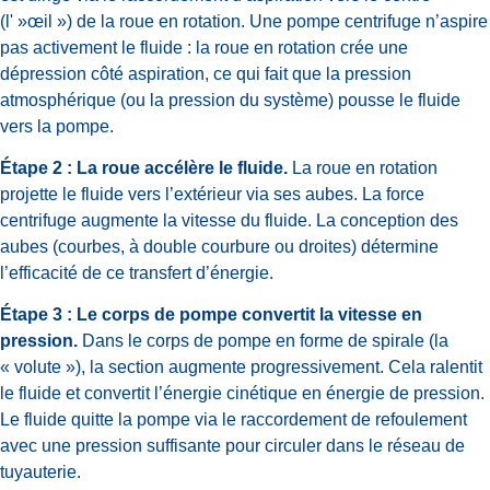
(l' »œil ») de la roue en rotation. Une pompe centrifuge n’aspire
pas activement le fluide : la roue en rotation crée une
dépression côté aspiration, ce qui fait que la pression
atmosphérique (ou la pression du système) pousse le fluide
vers la pompe.
Étape 2 : La roue accélère le fluide.
La roue en rotation
projette le fluide vers l’extérieur via ses aubes. La force
centrifuge augmente la vitesse du fluide. La conception des
aubes (courbes, à double courbure ou droites) détermine
l’efficacité de ce transfert d’énergie.
Étape 3 : Le corps de pompe convertit la vitesse en
pression.
Dans le corps de pompe en forme de spirale (la
« volute »), la section augmente progressivement. Cela ralentit
le fluide et convertit l’énergie cinétique en énergie de pression.
Le fluide quitte la pompe via le raccordement de refoulement
avec une pression suffisante pour circuler dans le réseau de
tuyauterie.