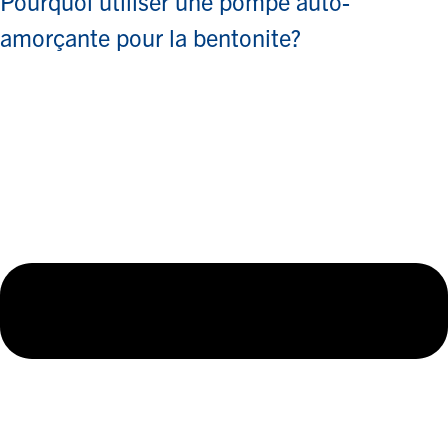
Pourquoi utiliser une pompe auto-
amorçante pour la bentonite?