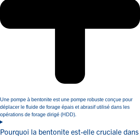
Une pompe à bentonite est une pompe robuste conçue pour
déplacer le fluide de forage épais et abrasif utilisé dans les
opérations de forage dirigé (HDD).
Pourquoi la bentonite est-elle cruciale dans