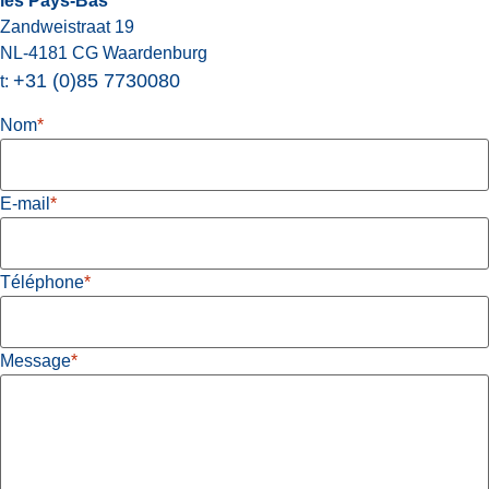
les Pays-Bas
Zandweistraat 19
NL-4181 CG Waardenburg
+31 (0)85 7730080
t:
Nom
*
E-mail
*
Téléphone
*
Message
*