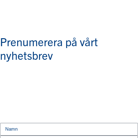
Prenumerera på vårt
nyhetsbrev